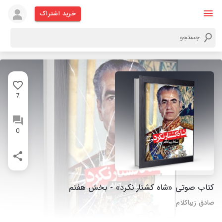
خرید اشتراک
7
0
کتاب صوتی «شاه کشتار نکرد» - بخش هفتم
صادق زیباکلام