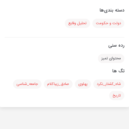
دسته بندی‌ها
دولت و حکومت
تحلیل وقایع
رده سنی
محتوای تمیز
تگ ها
شاه_کشتار_نکرد
پهلوی
صادق_زیباکلام
جامعه_شناسی
تاریخ