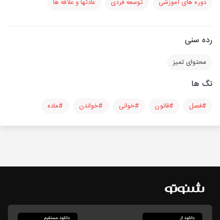
دوره های آموزشی
توسعه فردی
عادتها و علاقه ها
رده سنی
محتوای تمیز
تگ ها
#فصل
#قانون
#خوانی
#خواندن
#ماده