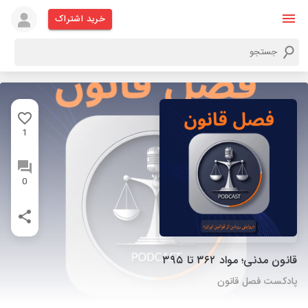
خرید اشتراک
1
0
قانون مدنی؛ مواد ۳۶۲ تا ۳۹۵
پادکست فصل قانون