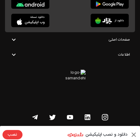
صفحات اصلی
اطلاعات
تمامی حقوق این وبسایت متعلق به شنوتو است
دانلود و نصب اپلیکیشن
نصب