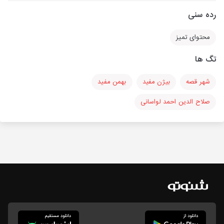
رده سنی
محتوای تمیز
تگ ها
شهر قصه
بیژن مفید
بهمن مفید
صلاح الدین احمد لواسانی