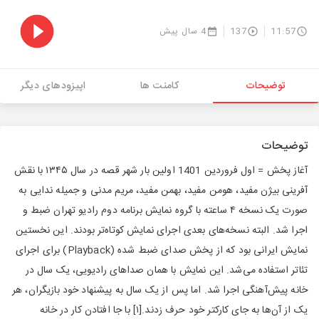
11:57
137
4 سال پیش
توضیحات
کامنت ها
اپیزودهای دیگر
توضیحات
آغاز پخش = اول فروردین 1401 اولین بار شهر قصه در سال ۱۳۴۵ با نقش
آفرینی بیژن مفید، هومن مفید، بهمن مفید، مریم مدنی و جمیله ندایی به
صورت یک نسخه ۴ ساعته با گروه نمایش برنامه دوم رادیو تهران ضبط و
اجرا شد. البته نسخه‌های بعدی اجرای نمایش کوتاه‌تر بودند. این نخستین
نمایش ایرانی بود که از پخش صدای ضبط شده (Playback) برای اجرای
تئاتر استفاده می‌شد. این نمایش با همان صداهای رادیویی، یک سال در
خانه پیش‌آهنگی اجرا شد. اما پس از یک سال به پیشنهاد خود بازیگران، هر
یک از آن‌ها به جای کارکتر خود حرف زدند.[۱] با جا افتادن کار در خانه