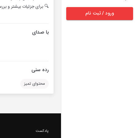
🔍 برای جزئیات بیشتر و برر
ورود / ثبت نام
با صدای
رده سنی
محتوای تمیز
پادکست