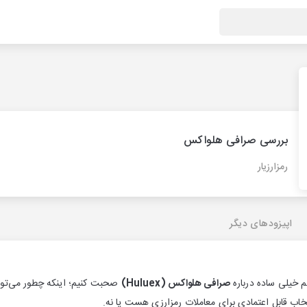
بررسی صرافی هلواکس
رمزارزیار
اپیزودهای دیگر
م خیلی ساده درباره
صرافی هلواکس (Huluex)
صحبت کنیم؛ اینکه چطور می‌تون
تخاب قابل اعتمادی برای معاملات رمزارزی هست یا نه.