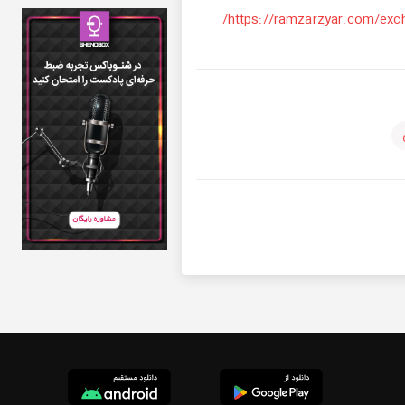
https://ramzarzyar.com/exch