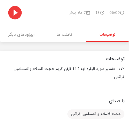
06:09
13
7 ماه پیش
توضیحات
کامنت ها
اپیزودهای دیگر
توضیحات
۰۰۲ - تفسیر سوره البقره آیه 112 قرآن کریم حجت السلام والمسلمین
قرائتی
با صدای
حجت الاسلام و المسلمین قرائتی