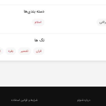
دسته بندی‌ها
ائتی
اسلام
تگ ها
قران
تفسیر
بقره
ا
درباره شنوتو
شرایط و قوانین استفاده