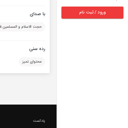
ورود / ثبت نام
با صدای
حجت الاسلام و المسلمین قر
رده سنی
محتوای تمیز
پادکست