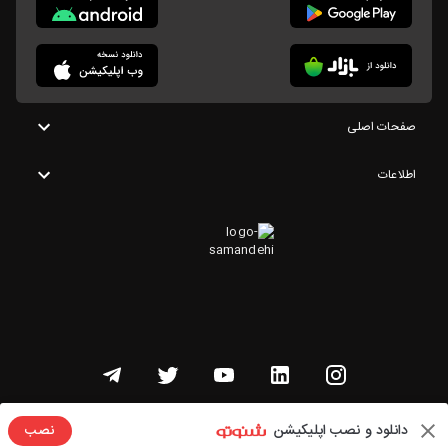
صفحات اصلی
اطلاعات
تمامی حقوق این وبسایت متعلق به شنوتو است
دانلود و نصب اپلیکیشن
نصب