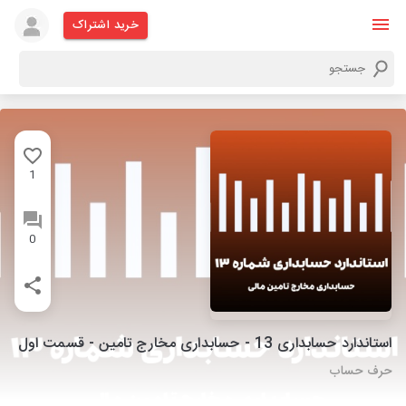
خرید اشتراک
1
0
استاندارد حسابداری 13 - حسابداری مخارج تامین - قسمت اول
حرف حساب