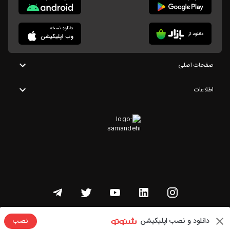
صفحات اصلی
اطلاعات
تمامی حقوق این وبسایت متعلق به شنوتو است
دانلود و نصب اپلیکیشن
نصب