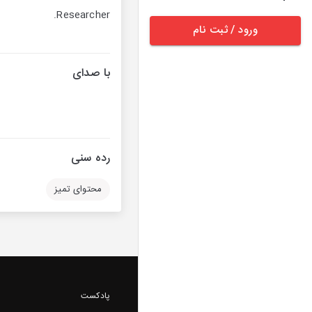
Researcher.
ورود / ثبت نام
با صدای
رده سنی
محتوای تمیز
پادکست