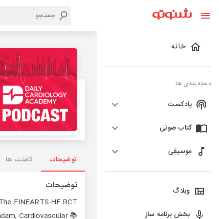
خانه
دسته بندی ها
پادکست
کتاب صوتی
موسیقی
توضیحات
کامنت ها
توضیحات
وبلاگ
on: The FINEARTS-HF RCT
بخش برنامه ساز
adam, Cardiovascular