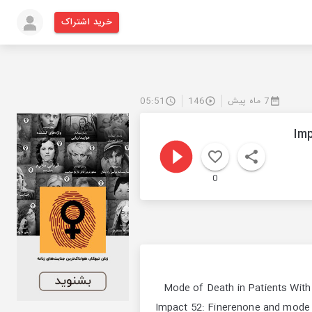
خرید اشتراک
7 ماه پیش
146
05:51
Im
0
Mode of Death in Patients With
📚 Impact 52: Finerenone and mod