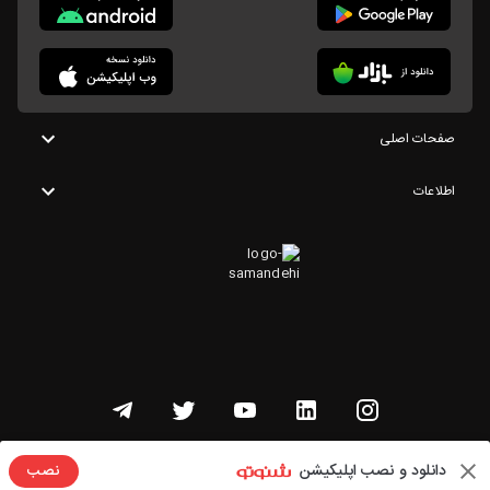
صفحات اصلی
اطلاعات
تمامی حقوق این وبسایت متعلق به شنوتو است
دانلود و نصب اپلیکیشن
نصب