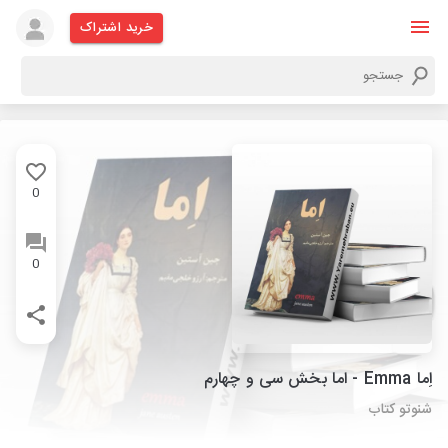
خرید اشتراک
0
0
اِما Emma - اما بخش سی و چهارم
شنوتو کتاب