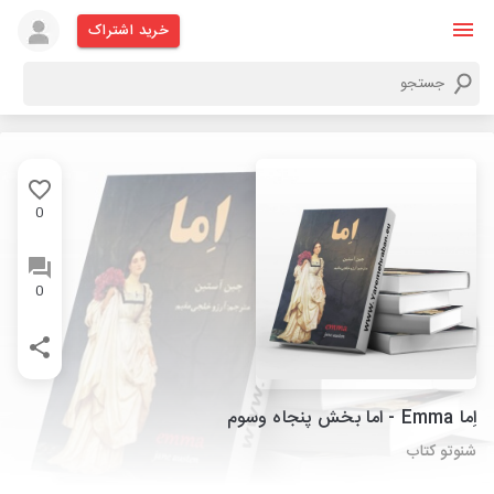
خرید اشتراک
0
0
اِما Emma - اما بخش پنجاه وسوم
شنوتو کتاب