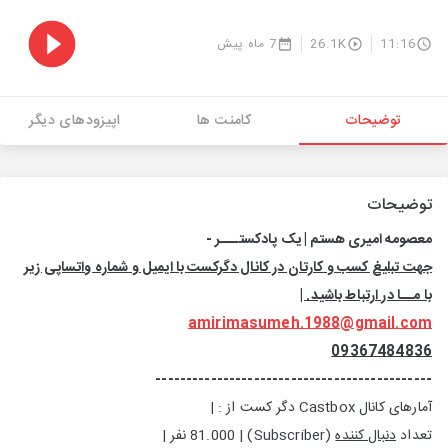
11:16
26.1K
7 ماه پیش
توضیحات
کامنت ها
اپیزودهای دیگر
توضیحات
معصومه امیری هستم | یک پادکستـــر -
جهت تبلیغ کسب و کارتان در کانال دگرکست با ایمیل و شماره واتساپی زیر
با مــا در ارتباط باشید. |
amirimasumeh.1988@gmail.com
09367484836
---------------------------------------------
آمارهای کانال Castbox دگر کست از : |
تعداد
دنبال کننده
(Subscriber) | 81.000 نفر |