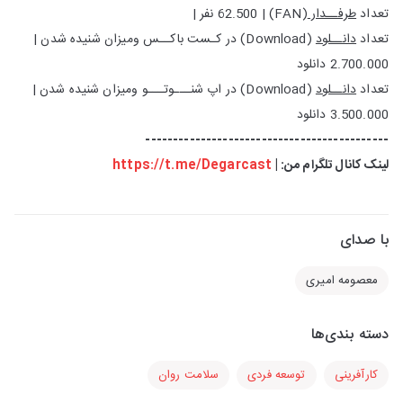
تعداد
طرفــدار
(FAN) | 62.500 نفر |
تعداد
دانــلود
(Download) در کـست باکــس ومیزان شنیده شدن |
2.700.000 دانلود
تعداد
دانــلود
(Download) در اپ شنـــوتـــو ومیزان شنیده شدن |
3.500.000 دانلود
--------------------------------------------
لینک کانال تلگرام من: |
Degarcast
https://t.me/
با صدای
معصومه امیری
دسته بندی‌ها
کارآفرینی
توسعه فردی
سلامت روان