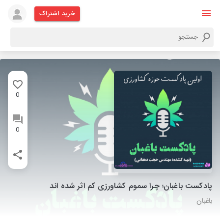
خرید اشتراک
0
0
پادکست باغبان؛ چرا سموم کشاورزی کم اثر شده اند
باغبان