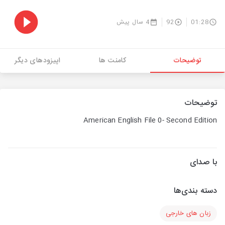
01:28
92
4 سال پیش
توضیحات
کامنت ها
اپیزودهای دیگر
توضیحات
American English File 0- Second Edition
با صدای
دسته بندی‌ها
زبان های خارجی