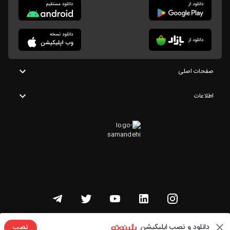
صفحات اصلی
اطلاعات
تمامی حقوق این وبسایت متعلق به شنوتو است
دانلود و نصب اپلیکیشن
نصب