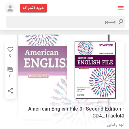
خرید اشتراک
0
0
American English File 0- Second Edition -
CD4_Track40
الهه رضایی