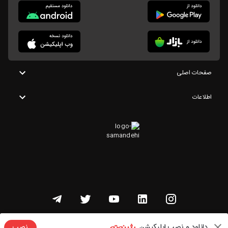
صفحات اصلی
اطلاعات
تمامی حقوق این وبسایت متعلق به شنوتو است
دانلود و نصب اپلیکیشن
نصب