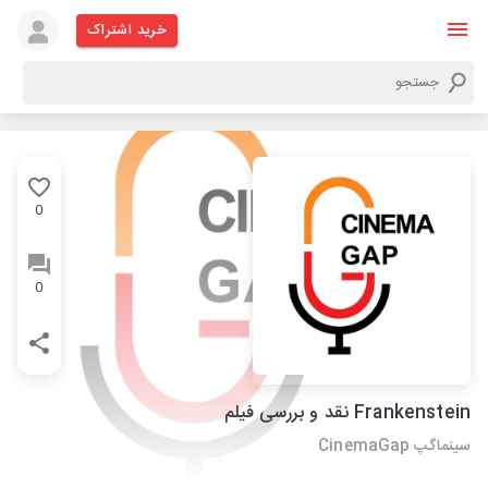
خرید اشتراک
0
0
Frankenstein نقد و بررسی فیلم
سینماگپ CinemaGap