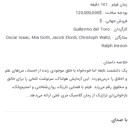
زمان فیلم : 161 دقیقه
بودجه ساخت : $120,000,000
فروش جهانی : $
کارگردان : Guillermo del Toro
ستارگان : Oscar Isaac, Mia Goth, Jacob Elordi, Christoph Waltz,
Ralph Ineson
خلاصه داستان :
یک دانشمند نابغه اما خودخواه با خلق موجودی زنده از اجساد، مرزهای علم
و اخلاق را درمی‌نوردد. این آزمایش هولناک، سرنوشت تلخی را برای خالق
و مخلوق رقم می‌زند. فیلم با فضایی تاریک، روان‌شناختی و استیم‌پانک،
بازخوانی‌ای تراژیک از رمان کلاسیک مری شلی ارائه می‌دهد...
با صدای