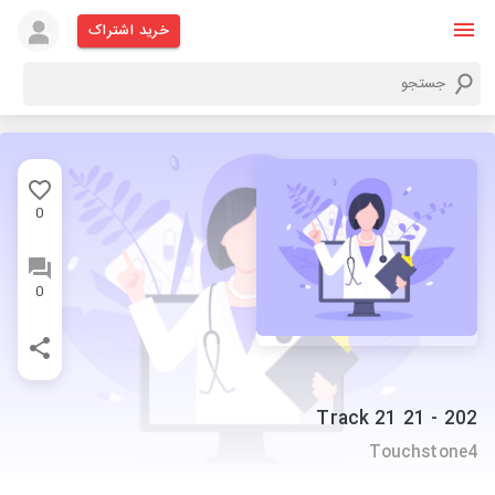
خرید اشتراک
0
0
202 - 21 Track 21
Touchstone4