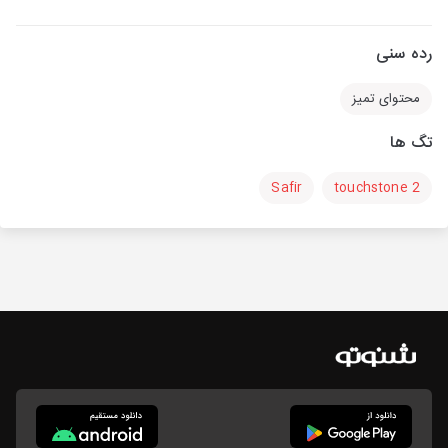
رده سنی
محتوای تمیز
تگ ها
Safir
touchstone 2