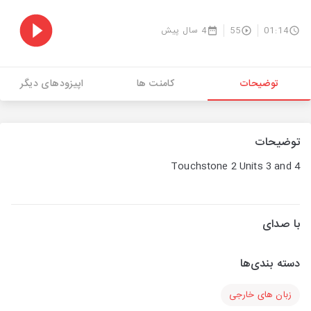
01:14
55
4 سال پیش
توضیحات
کامنت ها
اپیزودهای دیگر
توضیحات
Touchstone 2 Units 3 and 4
با صدای
دسته بندی‌ها
زبان های خارجی