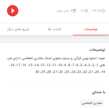
56:32
31
4 سال پیش
توضیحات
کامنت ها
اپیزودهای دیگر
توضیحات
صوت استودیویی قرآنی و بسیار معنوی استاد مشاری العفاسی دارای جزء
های 1، 2، 3، 4، 5، 6، 7، 8، 9، 10، 11، 12، 13، 14، 15، 16، 17، 18،
19، 20، 21، 22، 23، 24، 25، 26، 27، 28، 29، 30
با صدای
مشاری العفاسی