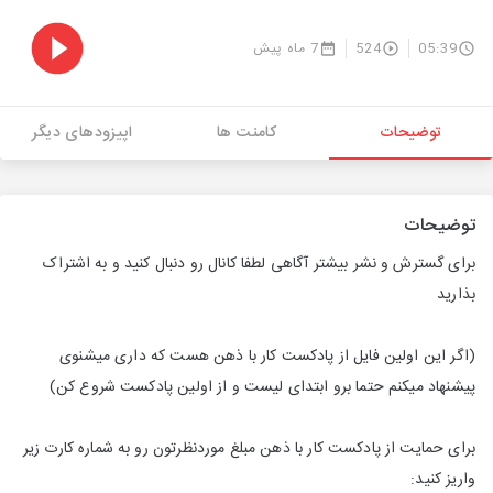
05:39
524
7 ماه پیش
توضیحات
کامنت ها
اپیزودهای دیگر
توضیحات
برای گسترش و نشر بیشتر آگاهی لطفا کانال رو دنبال کنید و به اشتراک
بذارید
(اگر این اولین فایل از پادکست کار با ذهن هست که داری میشنوی
پیشنهاد میکنم حتما برو ابتدای لیست و از اولین پادکست شروع کن)
برای حمایت از پادکست کار با ذهن مبلغ موردنظرتون رو به شماره کارت زیر
واریز کنید: