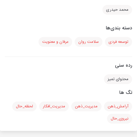
محمد حیدری
دسته بندی‌ها
توسعه فردی
سلامت روان
عرفان و معنویت
رده سنی
محتوای تمیز
تگ ها
آرامش_ذهن
مدیریت_ذهن
مدیریت_افکار
لحظه_حال
نیروی_حال