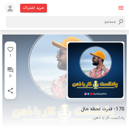
خرید اشتراک
1
0
170- قدرت لحظه حال
پادکست کار با ذهن