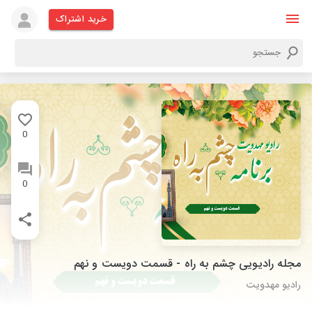
خرید اشتراک
0
0
مجله رادیویی چشم به راه - قسمت دویست و نهم
رادیو مهدویت