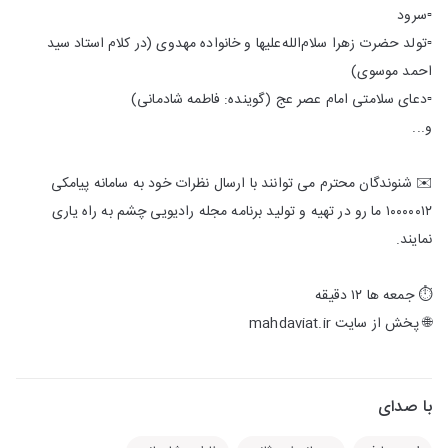
▫️سرود
▫️تولد حضرت زهرا سلام‌الله‌علیها و خانواده مهدوی (در کلام استاد سید
احمد موسوی)
▫️دعای سلامتی امام عصر عج (گوینده: فاطمه شادمانی)
و...
✉️ شنوندگان محترم می توانند با ارسال نظرات خود به سامانه پیامکی
۱۰۰۰۰۰۱۲ ما رو در تهیه و تولید برنامه مجله رادیویی چشم به راه یاری
نمایند.
⏱️ جمعه ها ۱۲ دقیقه
🌐 پخش از سایت mahdaviat.ir
با صدای