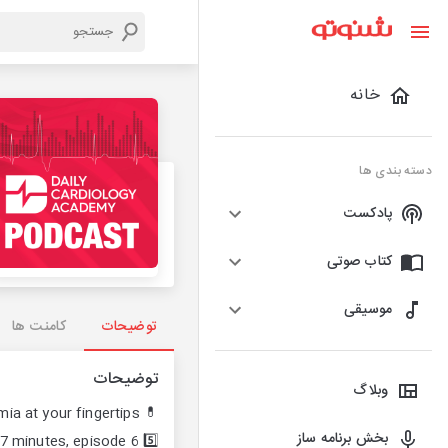
خانه
دسته بندی ها
پادکست
کتاب صوتی
موسیقی
توضیحات
کامنت ها
توضیحات
وبلاگ
💊 Hypertension and Hyperlipidemia at your fingertips!
بخش برنامه ساز
5️⃣ H&H Academy in 7 minutes, episode 6