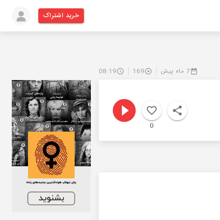
خرید اشتراک
7 ماه پیش
169
08:19
0