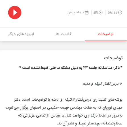
56:23
89
7 ماه پیش
توضیحات
کامنت ها
اپیزودهای دیگر
توضیحات
* ذکر: متاسفانه جلسه ۲۳ به دلیل مشکلات فنی ضبط نشده است.*
🔹درس‌‌گفتار کلیله و دمنه
پوشه‌های شنیداری درس‌گفتار
#کلیله‌_و_دمنه
با توضیحات استاد دکتر
مهدی نوریان که به همّت مهندس فهیمه حکیمی در اصفهان برگزار می‌شود،
به‌مرور در اینجا بارگذاری خواهد شد. با سپاس از تمامی عزیزانی که
سخاوتمندانه، عهده‌دار ضبط و نشر آن‌اند.