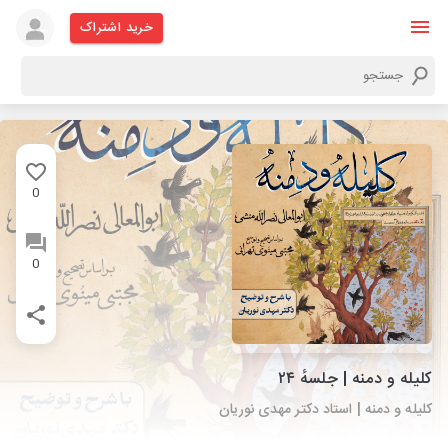
خرید اشتراک
0
0
کلیله و دمنه | جلسهٔ ۲۴
کلیله و دمنه | استاد دکتر مهدی نوریان