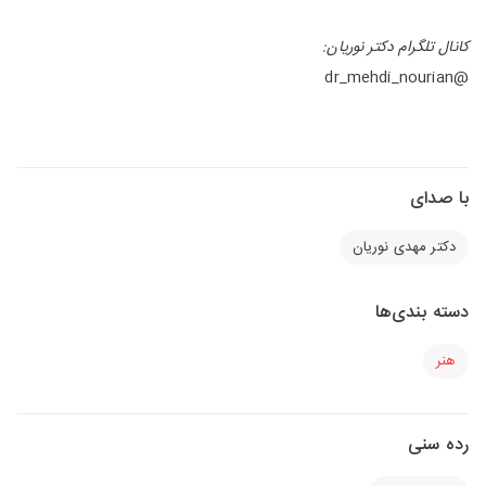
کانال تلگرام دکتر نوریان:
@dr_mehdi_nourian
با صدای
دکتر مهدی نوریان
دسته بندی‌ها
هنر
رده سنی