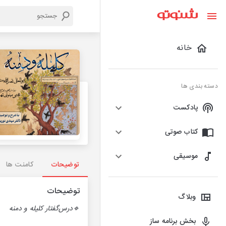
خانه
دسته بندی ها
پادکست
کتاب صوتی
موسیقی
توضیحات
کامنت ها
توضیحات
وبلاگ
‌🔹درس‌‌گفتار کلیله و دمنه
بخش برنامه ساز