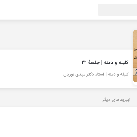
کلیله و دمنه | جلسهٔ ۲۲
کلیله و دمنه | استاد دکتر مهدی نوریان
اپیزودهای دیگر