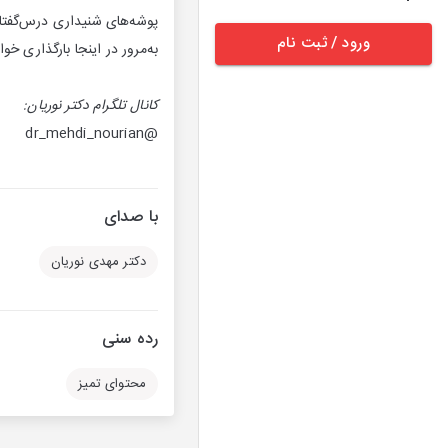
پوشه‌های شنیداری درس‌گفتا
ورود / ثبت نام
به‌مرور در اینجا بارگذاری خ
کانال تلگرام دکتر نوریان:
@dr_mehdi_nourian
با صدای
دکتر مهدی نوریان
رده سنی
محتوای تمیز