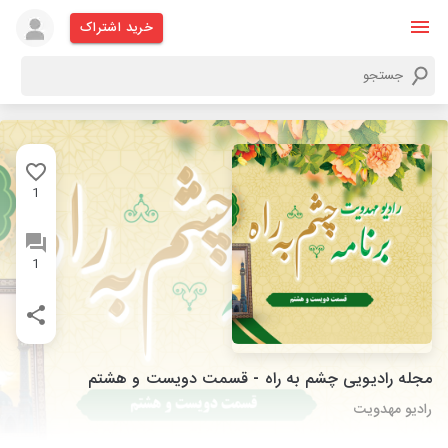
خرید اشتراک
1
1
مجله رادیویی چشم به راه - قسمت دویست و هشتم
رادیو مهدویت