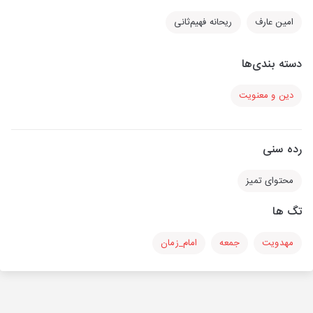
امین عارف
ریحانه فهیم‌ثانی
دسته بندی‌ها
دین و معنویت
رده سنی
محتوای تمیز
تگ ها
مهدویت
جمعه
امام_زمان