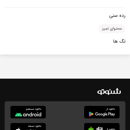
رده سنی
محتوای تمیز
تگ ها