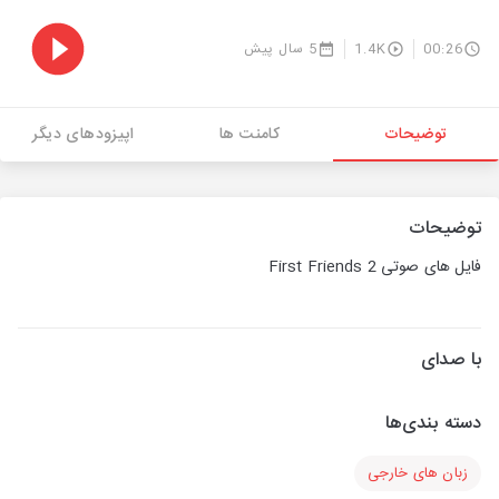
00:26
1.4K
5 سال پیش
توضیحات
کامنت ها
اپیزودهای دیگر
توضیحات
فایل های صوتی First Friends 2
با صدای
دسته بندی‌ها
زبان های خارجی