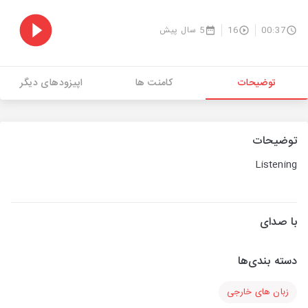
00:37
16
5 سال پیش
توضیحات
کامنت ها
اپیزودهای دیگر
توضیحات
Listening
با صدای
دسته بندی‌ها
زبان های خارجی