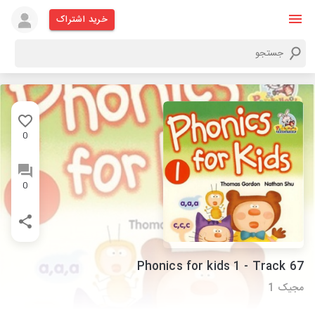
خرید اشتراک
0
0
Phonics for kids 1 - Track 67
مجیک 1