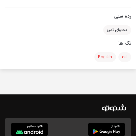
رده سنی
محتوای تمیز
تگ ها
English
esl