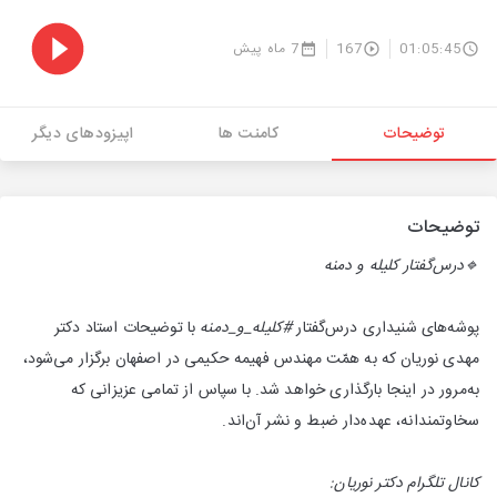
01:05:45
167
7 ماه پیش
توضیحات
کامنت ها
اپیزودهای دیگر
توضیحات
‌🔹درس‌‌گفتار کلیله و دمنه
پوشه‌های شنیداری درس‌گفتار
#کلیله‌_و_دمنه
با توضیحات استاد دکتر
مهدی نوریان که به همّت مهندس فهیمه حکیمی در اصفهان برگزار می‌شود،
به‌مرور در اینجا بارگذاری خواهد شد. با سپاس از تمامی عزیزانی که
سخاوتمندانه، عهده‌دار ضبط و نشر آن‌اند.
کانال تلگرام دکتر نوریان: