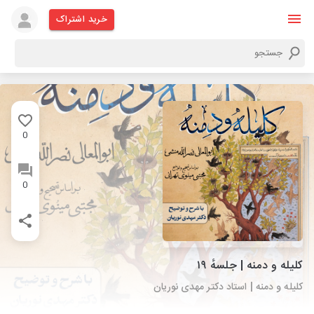
خرید اشتراک
0
0
کلیله و دمنه | جلسهٔ ۱۹
کلیله و دمنه | استاد دکتر مهدی نوریان