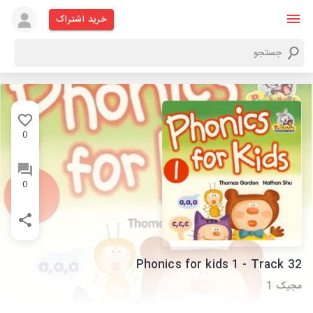
خرید اشتراک
0
0
Phonics for kids 1 - Track 32
مجیک 1