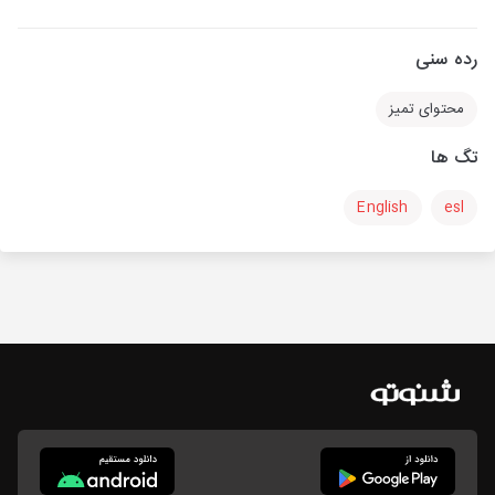
رده سنی
محتوای تمیز
تگ ها
English
esl