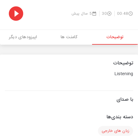
00:48
30
5 سال پیش
توضیحات
کامنت ها
اپیزودهای دیگر
توضیحات
Listening
با صدای
دسته بندی‌ها
زبان های خارجی