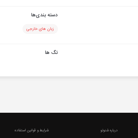
دسته بندی‌ها
زبان های خارجی
تگ ها
درباره شنوتو
شرایط و قوانین استفاده