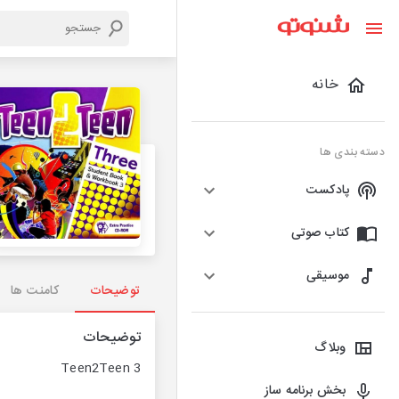
خانه
دسته بندی ها
پادکست
کتاب صوتی
موسیقی
توضیحات
کامنت ها
توضیحات
وبلاگ
Teen2Teen 3
بخش برنامه ساز