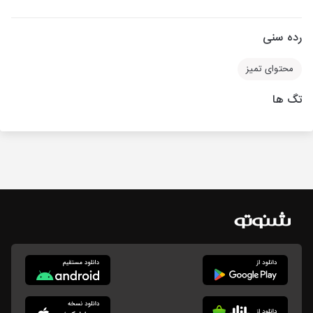
رده سنی
محتوای تمیز
تگ ها