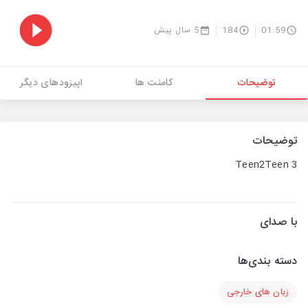
01:59
184
5 سال پیش
توضیحات
کامنت ها
اپیزودهای دیگر
توضیحات
Teen2Teen 3
با صدای
دسته بندی‌ها
زبان های خارجی