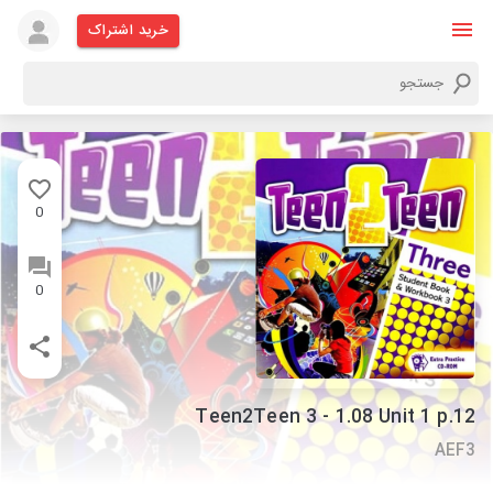
خرید اشتراک
0
0
Teen2Teen 3 - 1.08 Unit 1 p.12
AEF3