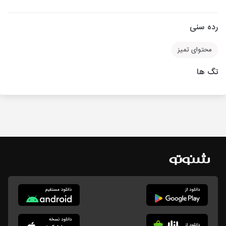
رده سنی
محتوای تمیز
تگ ها