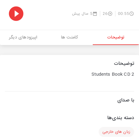
00:55
26
5 سال پیش
توضیحات
کامنت ها
اپیزودهای دیگر
توضیحات
Students Book CD 2
با صدای
دسته بندی‌ها
زبان های خارجی