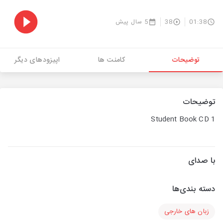
01:38
38
5 سال پیش
توضیحات
کامنت ها
اپیزودهای دیگر
توضیحات
Student Book CD 1
با صدای
دسته بندی‌ها
زبان های خارجی