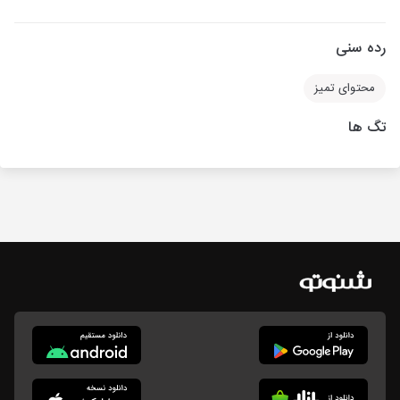
رده سنی
محتوای تمیز
تگ ها