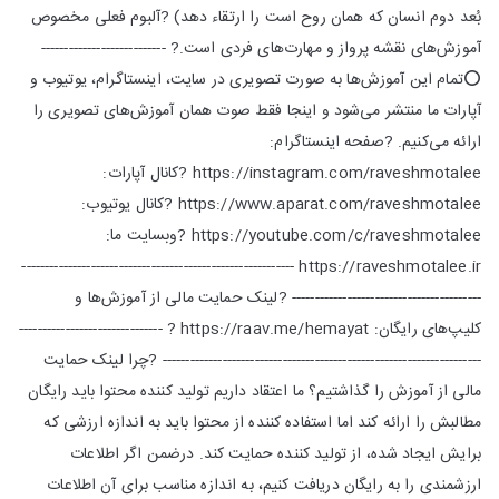
بُعد دوم انسان که همان روح است را ارتقاء دهد) ?آلبوم فعلی مخصوص
آموزش‌های نقشه پرواز و مهارت‌های فردی است.? ---------------------------
⭕تمام این آموزش‌ها به صورت تصویری در سایت، اینستاگرام، یوتیوب و
آپارات ما منتشر می‌شود و اینجا فقط صوت همان آموزش‌های تصویری را
ارائه می‌کنیم. ?صفحه اینستاگرام:
https://instagram.com/raveshmotalee ?کانال آپارات:
https://www.aparat.com/raveshmotalee ?کانال یوتیوب:
https://youtube.com/c/raveshmotalee ?وبسایت ما:
https://raveshmotalee.ir -----------------------------------------------------------
----------------------------------------- ?لینک حمایت مالی از آموزش‌ها و
کلیپ‌های رایگان: https://raav.me/hemayat ? -------------------------------
--------------------------------------------------------------------- ?چرا لینک حمایت
مالی از آموزش را گذاشتیم؟ ما اعتقاد داریم تولید کننده محتوا باید رایگان
مطالبش را ارائه کند اما استفاده کننده از محتوا باید به اندازه ارزشی که
برایش ایجاد شده، از تولید کننده حمایت کند. درضمن اگر اطلاعات
ارزشمندی را به رایگان دریافت کنیم، به اندازه مناسب برای آن اطلاعات