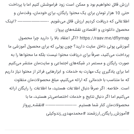
ارزش قائل نخواهیم بود و ممکن است زود فراموشش کنیم اما با پرداخت
حتی 10 هزار تومان برای یک محتوا رایگان، برای خودمان، وقت‌مان و
اطلاعاتی که دریافت کردیم ارزش قائل می‌شویم. ------------------------- ?لینک
محصول دانلودی و اقتصادی نقشه‌های پرواز:
https://raav.me/dflymap ?اگر اعتقاد بالا را دارید چرا محصول
آموزشی پولی داخل سایت دارید؟ چون پولی که برای محصول آموزشی ما
پرداخت می‌کنید، صرفاً برای دریافت محتوا نیست بلکه ما محتواها را به
صورت رایگان و مستمر در شبکه‌های اجتماعی و سایت‌مان منتشر می‌کنیم
اما برای یادگیری یک مهارت به خدمات و ابزارهایی فراتر از محتوا نیاز داریم
که ما متناسب با خدماتی که ارائه می‌کنیم، مبلغ محصولات‌مان متفاوت
است. خلاصه: اگر صرفاً دنبال اطلاعات هستید، ما اطلاعات را رایگان ارائه
می‌کنیم اما اگر دنبال نتایج و خدمات اختصاصی‌تر هستید، ما با
محصولات‌مان کنار شما هستیم. ------------------------- #نقشه‌_پرواز
#آموزش_رایگان_ارزشمند #محمدمهدی_زندوکیلی