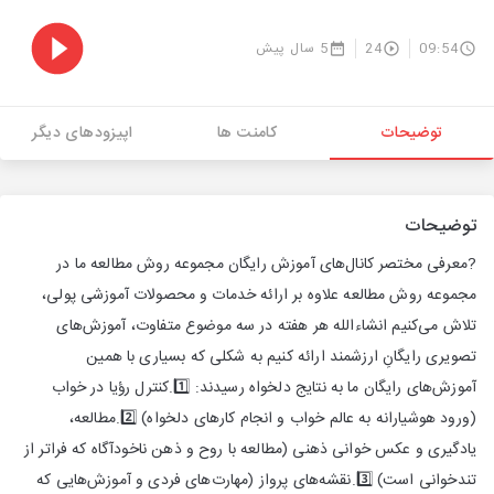
09:54
24
5 سال پیش
توضیحات
کامنت ها
اپیزودهای دیگر
توضیحات
?معرفی مختصر کانال‌های آموزش رایگان مجموعه روش مطالعه ما در
مجموعه روش مطالعه علاوه بر ارائه خدمات و محصولات آموزشی پولی،
تلاش می‌کنیم انشاءالله هر هفته در سه موضوع متفاوت، آموزش‌های
تصویری رایگانِ ارزشمند ارائه کنیم به شکلی که بسیاری با همین
آموزش‌های رایگان ما به نتایج دلخواه رسیدند: 1️⃣.کنترل رؤیا در خواب
(ورود هوشیارانه به عالم خواب و انجام کارهای دلخواه) 2️⃣.مطالعه،
یادگیری و عکس خوانی ذهنی (مطالعه با روح و ذهن ناخودآگاه که فراتر از
تندخوانی است) 3️⃣.نقشه‌های پرواز (مهارت‌های فردی و آموزش‌هایی که