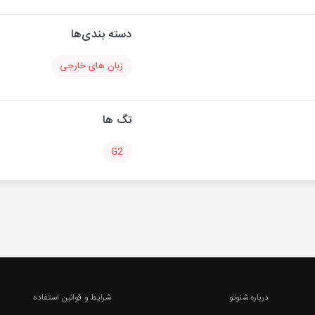
دسته بندی‌ها
زبان های خارجی
تگ ها
G2
درباره شنوتو
شرایط و قوانین استفاده