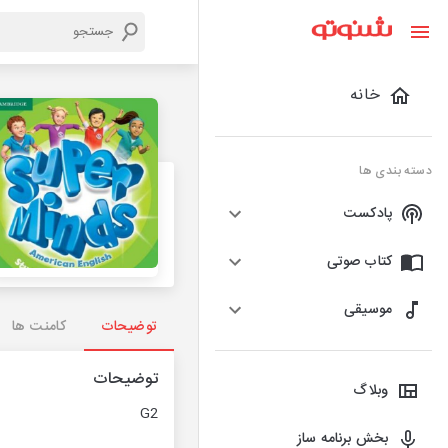
خانه
دسته بندی ها
پادکست
کتاب صوتی
موسیقی
توضیحات
کامنت ها
توضیحات
وبلاگ
G2
بخش برنامه ساز