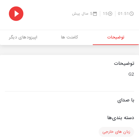
01:51
15
5 سال پیش
توضیحات
کامنت ها
اپیزودهای دیگر
توضیحات
G2
با صدای
دسته بندی‌ها
زبان های خارجی