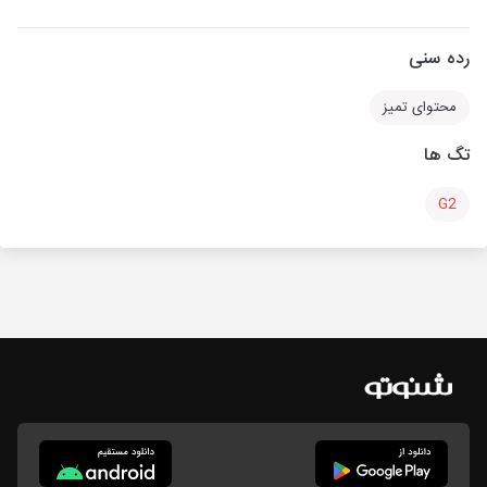
رده سنی
محتوای تمیز
تگ ها
G2