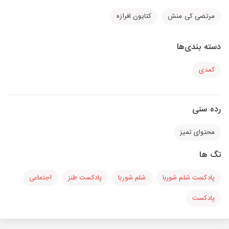
مرتضی کی منش
کتایون افرازه
دسته بندی‌ها
کمدی
رده سنی
محتوای تمیز
تگ ها
پادکست شلم شوربا
شلم شوربا
پادکست طنز
اجتماعی
پادکست