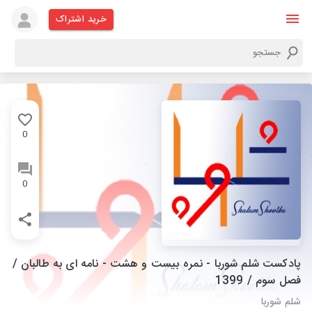
خرید اشتراک
0
0
پادکست شلم شوربا - نمره بیست و هشت - نامه ای به طالبان /
فصل سوم / 1399
شلم شوربا