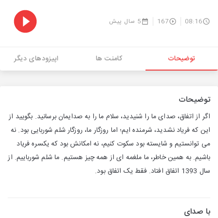
08:16
167
5 سال پیش
توضیحات
کامنت ها
اپیزودهای دیگر
توضیحات
اگر از اتفاق، صدای ما را شنیدید، سلام ما را به صدایمان برسانید. بگویید از
این که فریاد نشدید، شرمنده ایم؛ اما روزگار ما، روزگار شلم شوربایی بود. نه
می توانستیم و شایسته بود سکوت کنیم، نه امکانش بود که یکسره فریاد
باشیم. به همین خاطر، ما ملغمه ای از همه چیز هستیم. ما شلم شورباییم. از
سال 1393 اتفاق افتاد. فقط یک اتفاق بود.
با صدای