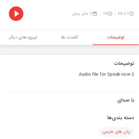
00:27
74
5 سال پیش
توضیحات
کامنت ها
اپیزودهای دیگر
توضیحات
Audio file for Speak now 2
با صدای
دسته بندی‌ها
زبان های خارجی