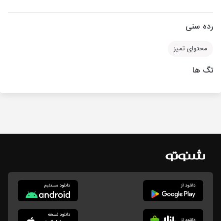
رده سنی
محتوای تمیز
تگ ها