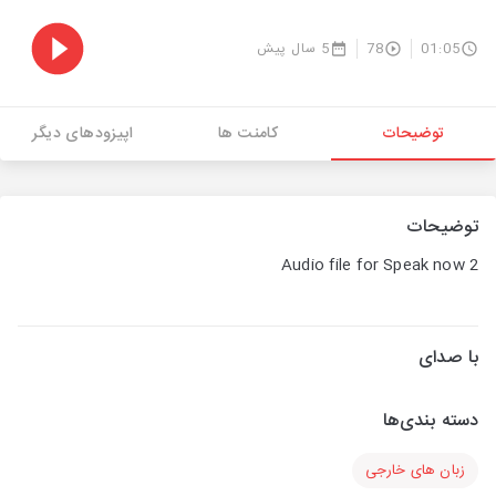
01:05
78
5 سال پیش
توضیحات
کامنت ها
اپیزودهای دیگر
توضیحات
Audio file for Speak now 2
با صدای
دسته بندی‌ها
زبان های خارجی