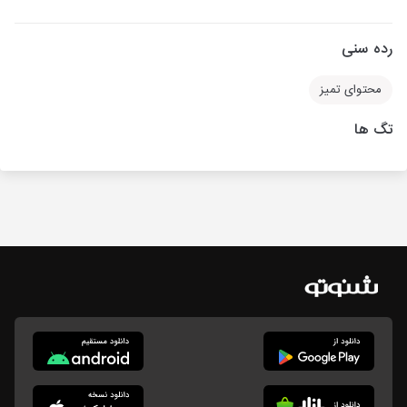
رده سنی
محتوای تمیز
تگ ها