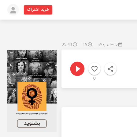
خرید اشتراک
5 سال پیش
19
05:41
0