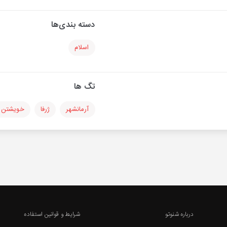
دسته بندی‌ها
اسلام
تگ ها
آرمانشهر
ژرفا
خویشتن پ
درباره شنوتو
شرایط و قوانین استفاده