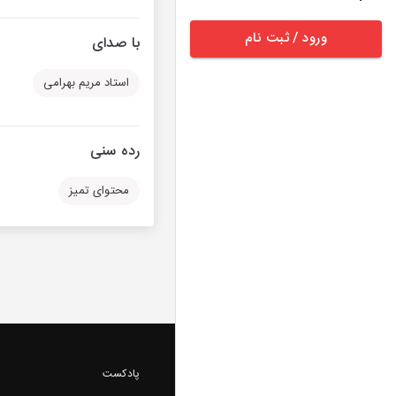
ورود / ثبت نام
با صدای
استاد مریم بهرامی
رده سنی
محتوای تمیز
پادکست