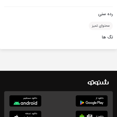
رده سنی
محتوای تمیز
تگ ها