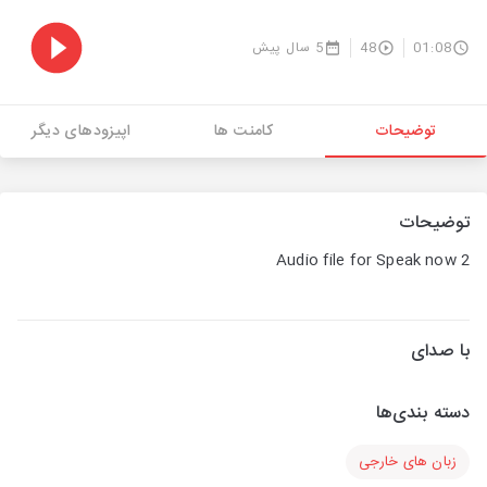
01:08
48
5 سال پیش
توضیحات
کامنت ها
اپیزودهای دیگر
توضیحات
Audio file for Speak now 2
با صدای
دسته بندی‌ها
زبان های خارجی