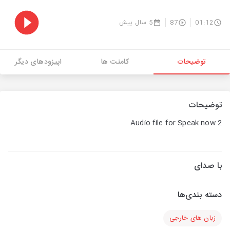
01:12
87
5 سال پیش
توضیحات
کامنت ها
اپیزودهای دیگر
توضیحات
Audio file for Speak now 2
با صدای
دسته بندی‌ها
زبان های خارجی