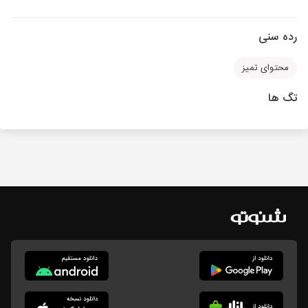
رده سنی
محتوای تمیز
تگ ها