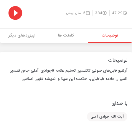
47:29
384
5 سال پیش
توضیحات
کامنت ها
اپیزودهای دیگر
توضیحات
آرشیو فایل‌های صوتی #تفسیر_تسنیم علامه #جوادی_آملی جامع تفسیر
المیزان علامه طباطبایی، حکمت ابن سینا و اندیشه فقهی اسلامی
با صدای
آیت الله جوادی آملی