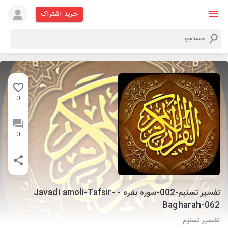
خرید اشتراک
0
0
تفسیر تسنیم-002-سوره بقره - Javadi amoli-Tafsir-
Bagharah-062
تفسیر تسنیم