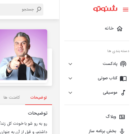
خانه
دسته بندی ها
پادکست
کتاب صوتی
موسیقی
توضیحات
کامنت ها
توضیحات
وبلاگ
بخش برنامه ساز
داشتم، و قبل از آن به عنوا