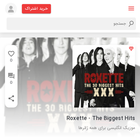
خرید اشتراک
0
0
Roxette - The Biggest Hits
موزیک انگلیسی برای همه ژانرها