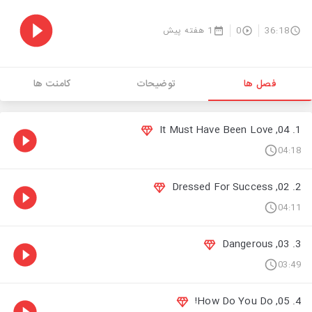
1 هفته پیش
0
36:18
فصل ها
توضیحات
کامنت ها
1. 04, It Must Have Been Love
04:18
2. 02, Dressed For Success
04:11
3. 03, Dangerous
03:49
4. 05, How Do You Do!