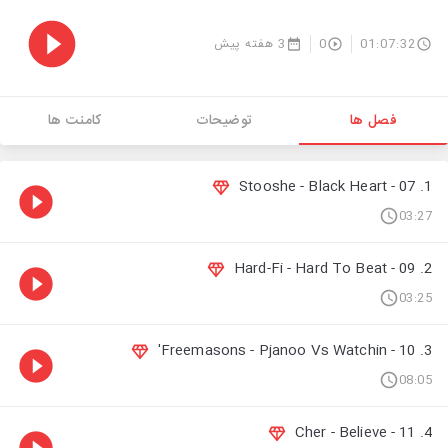
3 هفته پیش
0
01:07:32
فصل ها
توضیحات
کامنت ها
1. 07 - Stooshe - Black Heart
03:27
2. 09 - Hard-Fi - Hard To Beat
03:25
3. 10 - Freemasons - Pjanoo Vs Watchin'
08:05
4. 11 - Cher - Believe