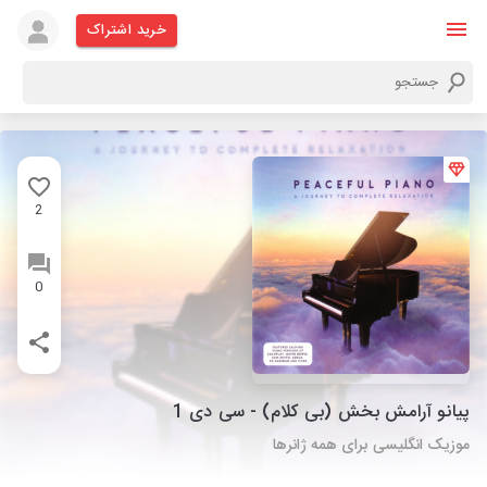
خرید اشتراک
2
0
پیانو آرامش بخش (بی کلام) - سی دی 1
موزیک انگلیسی برای همه ژانرها