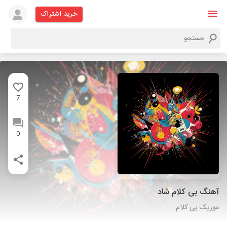
خرید اشتراک
7
0
آهنگ بی کلام شاد
موزیک بی کلام