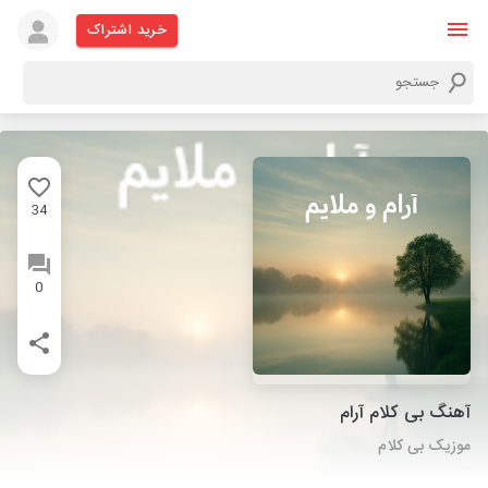
خرید اشتراک
34
0
آهنگ بی کلام آرام
موزیک بی کلام