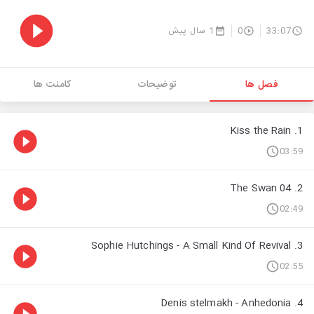
1 سال پیش
0
33:07
فصل ها
توضیحات
کامنت ها
1. Kiss the Rain
03:59
2. 04 The Swan
02:49
3. Sophie Hutchings - A Small Kind Of Revival
02:55
4. Denis stelmakh - Anhedonia