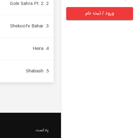
2. Gole Sahra Pt. 2
ورود / ثبت نام
3. Shekoofe Bahar
4. Heira
5. Shabash
پادکست